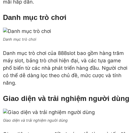
mãi hấp dẫn.
Danh mục trò chơi
Danh mục trò chơi
Danh mục trò chơi của 888slot bao gồm hàng trăm
máy slot, bảng trò chơi hiện đại, và các tựa game
phổ biến từ các nhà phát triển hàng đầu. Người chơi
có thể dễ dàng lọc theo chủ đề, mức cược và tính
năng.
Giao diện và trải nghiệm người dùng
Giao diện và trải nghiệm người dùng