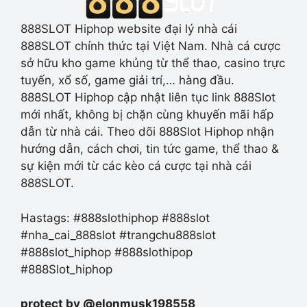
888SLOT Hiphop website đại lý nhà cái
888SLOT chính thức tại Việt Nam. Nhà cá cược
sở hữu kho game khủng từ thể thao, casino trực
tuyến, xổ số, game giải trí,… hàng đầu.
888SLOT Hiphop cập nhật liên tục link 888Slot
mới nhất, không bị chặn cùng khuyến mãi hấp
dẫn từ nhà cái. Theo dõi 888Slot Hiphop nhận
hướng dẫn, cách chơi, tin tức game, thể thao &
sự kiện mới từ các kèo cá cược tại nhà cái
888SLOT.
Hastags: #888slothiphop #888slot
#nha_cai_888slot #trangchu888slot
#888slot_hiphop #888slothipop
#888Slot_hiphop
protect by @elonmusk198558