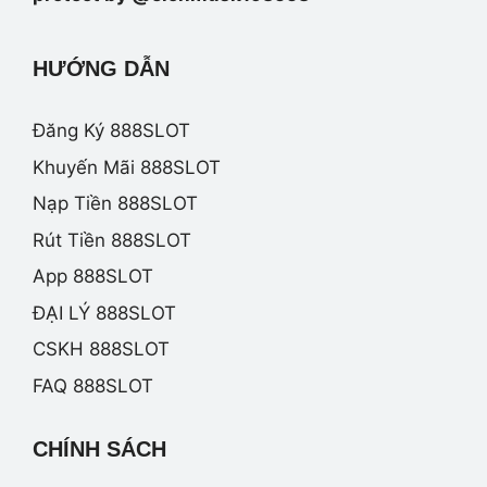
HƯỚNG DẪN
Đăng Ký 888SLOT
Khuyến Mãi 888SLOT
Nạp Tiền 888SLOT
Rút Tiền 888SLOT
App 888SLOT
ĐẠI LÝ 888SLOT
CSKH 888SLOT
FAQ 888SLOT
CHÍNH SÁCH