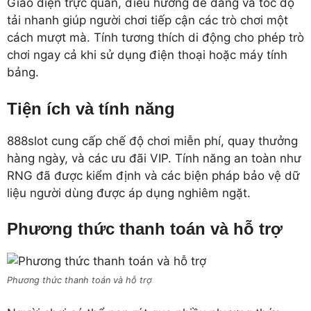
Giao diện trực quan, điều hướng dễ dàng và tốc độ
tải nhanh giúp người chơi tiếp cận các trò chơi một
cách mượt mà. Tính tương thích di động cho phép trò
chơi ngay cả khi sử dụng điện thoại hoặc máy tính
bảng.
Tiện ích và tính năng
888slot cung cấp chế độ chơi miễn phí, quay thưởng
hàng ngày, và các ưu đãi VIP. Tính năng an toàn như
RNG đã được kiểm định và các biện pháp bảo vệ dữ
liệu người dùng được áp dụng nghiêm ngặt.
Phương thức thanh toán và hỗ trợ
Phương thức thanh toán và hỗ trợ