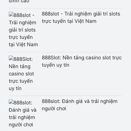
888slot - Trải nghiệm giải trí slots
trực tuyến tại Việt Nam
888Slot: Nền tảng casino slot trực
tuyến uy tín
888slot: Đánh giá và trải nghiệm
người chơi