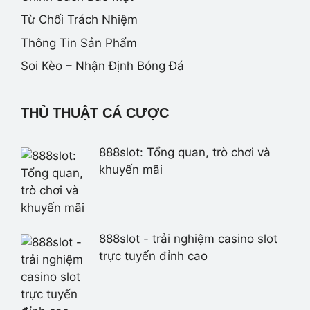
Từ Chối Trách Nhiệm
Thông Tin Sản Phẩm
Soi Kèo – Nhận Định Bóng Đá
THỦ THUẬT CÁ CƯỢC
888slot: Tổng quan, trò chơi và
khuyến mãi
888slot - trải nghiệm casino slot
trực tuyến đỉnh cao