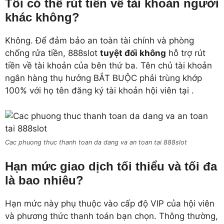
Tôi có thể rút tiền về tài khoản người
khác không?
Không. Để đảm bảo an toàn tài chính và phòng
chống rửa tiền, 888slot
tuyệt đối không
hỗ trợ rút
tiền về tài khoản của bên thứ ba. Tên chủ tài khoản
ngân hàng thụ hưởng BẮT BUỘC phải trùng khớp
100% với họ tên đăng ký tài khoản hội viên tại
.
Cac phuong thuc thanh toan da dang va an toan tai 888slot
Hạn mức giao dịch tối thiểu và tối đa
là bao nhiêu?
Hạn mức này phụ thuộc vào cấp độ VIP của hội viên
và phương thức thanh toán bạn chọn. Thông thường,