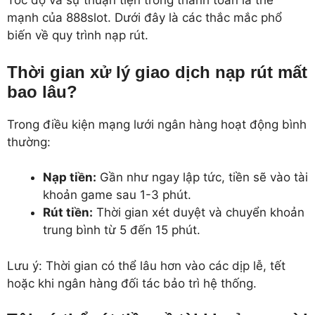
Tốc độ và sự thuận tiện trong thanh toán là thế
mạnh của 888slot. Dưới đây là các thắc mắc phổ
biến về quy trình nạp rút.
Thời gian xử lý giao dịch nạp rút mất
bao lâu?
Trong điều kiện mạng lưới ngân hàng hoạt động bình
thường:
Nạp tiền:
Gần như ngay lập tức, tiền sẽ vào tài
khoản game sau 1-3 phút.
Rút tiền:
Thời gian xét duyệt và chuyển khoản
trung bình từ 5 đến 15 phút.
Lưu ý: Thời gian có thể lâu hơn vào các dịp lễ, tết
hoặc khi ngân hàng đối tác bảo trì hệ thống.