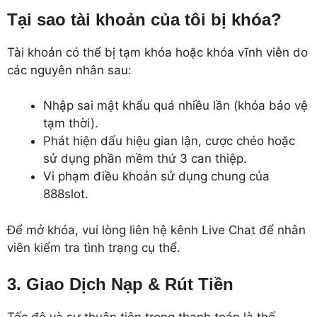
Tại sao tài khoản của tôi bị khóa?
Tài khoản có thể bị tạm khóa hoặc khóa vĩnh viễn do
các nguyên nhân sau:
Nhập sai mật khẩu quá nhiều lần (khóa bảo vệ
tạm thời).
Phát hiện dấu hiệu gian lận, cược chéo hoặc
sử dụng phần mềm thứ 3 can thiệp.
Vi phạm điều khoản sử dụng chung của
888slot.
Để mở khóa, vui lòng liên hệ kênh Live Chat để nhân
viên kiểm tra tình trạng cụ thể.
3. Giao Dịch Nạp & Rút Tiền