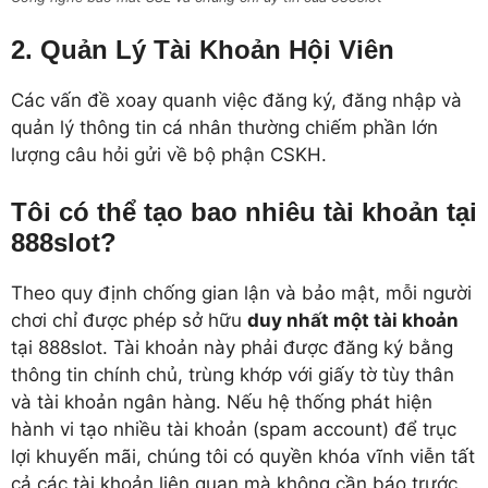
2. Quản Lý Tài Khoản Hội Viên
Các vấn đề xoay quanh việc đăng ký, đăng nhập và
quản lý thông tin cá nhân thường chiếm phần lớn
lượng câu hỏi gửi về bộ phận CSKH.
Tôi có thể tạo bao nhiêu tài khoản tại
888slot?
Theo quy định chống gian lận và bảo mật, mỗi người
chơi chỉ được phép sở hữu
duy nhất một tài khoản
tại 888slot. Tài khoản này phải được đăng ký bằng
thông tin chính chủ, trùng khớp với giấy tờ tùy thân
và tài khoản ngân hàng. Nếu hệ thống phát hiện
hành vi tạo nhiều tài khoản (spam account) để trục
lợi khuyến mãi, chúng tôi có quyền khóa vĩnh viễn tất
cả các tài khoản liên quan mà không cần báo trước.