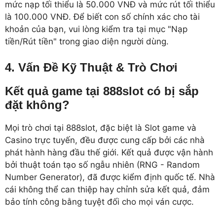
mức nạp tối thiểu là 50.000 VNĐ và mức rút tối thiểu
là 100.000 VNĐ. Để biết con số chính xác cho tài
khoản của bạn, vui lòng kiểm tra tại mục "Nạp
tiền/Rút tiền" trong giao diện người dùng.
4. Vấn Đề Kỹ Thuật & Trò Chơi
Kết quả game tại 888slot có bị sắp
đặt không?
Mọi trò chơi tại 888slot, đặc biệt là Slot game và
Casino trực tuyến, đều được cung cấp bởi các nhà
phát hành hàng đầu thế giới. Kết quả được vận hành
bởi thuật toán tạo số ngẫu nhiên (RNG - Random
Number Generator), đã được kiểm định quốc tế. Nhà
cái không thể can thiệp hay chỉnh sửa kết quả, đảm
bảo tính công bằng tuyệt đối cho mọi ván cược.