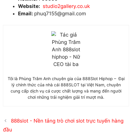
Website:
studio2gallery.co.uk
Email:
phuq7155@gmail.com
Tôi là Phùng Trâm Anh chuyên gia của 888Slot Hiphop – Đại
lý chính thức của nhà cái 888SLOT tại Việt Nam, chuyên
cung cấp dịch vụ cá cược chất lượng và mang đến người
chơi những trải nghiệm giải trí mượt mà.
888slot - Nền tảng trò chơi slot trực tuyến hàng
đầu