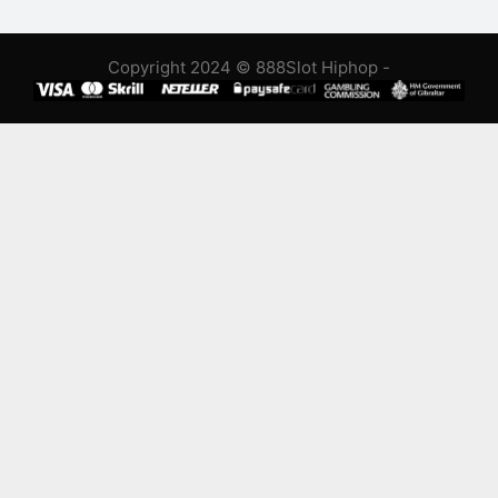
Copyright 2024 © 888Slot Hiphop -