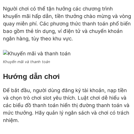
Người chơi có thể tận hưởng các chương trình
khuyến mãi hấp dẫn, tiền thưởng chào mừng và vòng
quay miễn phí. Các phương thức thanh toán phổ biến
bao gồm thẻ tín dụng, ví điện tử và chuyển khoản
ngân hàng, tùy theo khu vực.
Khuyến mãi và thanh toán
Hướng dẫn chơi
Để bắt đầu, người dùng đăng ký tài khoản, nạp tiền
và chọn trò chơi slot yêu thích. Luật chơi dễ hiểu và
các biểu đồ thanh toán hiển thị đường thanh toán và
mức thưởng. Hãy quản lý ngân sách và chơi có trách
nhiệm.