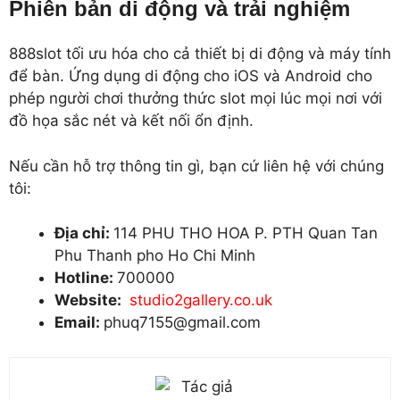
Phiên bản di động và trải nghiệm
888slot tối ưu hóa cho cả thiết bị di động và máy tính
để bàn. Ứng dụng di động cho iOS và Android cho
phép người chơi thưởng thức slot mọi lúc mọi nơi với
đồ họa sắc nét và kết nối ổn định.
Nếu cần hỗ trợ thông tin gì, bạn cứ liên hệ với chúng
tôi:
Địa chỉ:
114 PHU THO HOA P. PTH Quan Tan
Phu Thanh pho Ho Chi Minh
Hotline:
700000
Website:
studio2gallery.co.uk
Email:
phuq7155@gmail.com